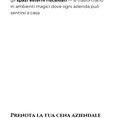
gli 
spazi esterni riscaldati
 — si trasformano 
in ambienti magici dove ogni azienda può 
sentirsi a casa.
Prenota la tua cena aziendale 