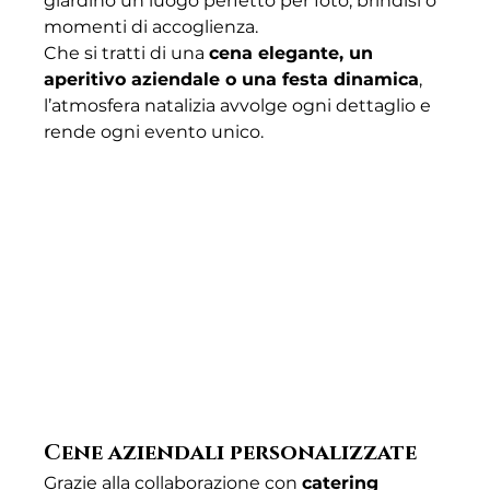
giardino un luogo perfetto per foto, brindisi o 
momenti di accoglienza.
Che si tratti di una 
cena elegante, un 
aperitivo aziendale o una festa dinamica
, 
l’atmosfera natalizia avvolge ogni dettaglio e 
rende ogni evento unico.
Cene aziendali personalizzate
Grazie alla collaborazione con 
catering 