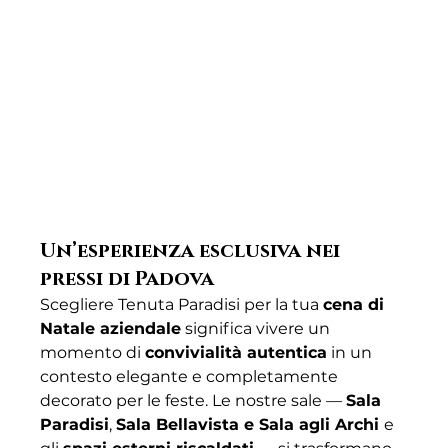
Un’esperienza esclusiva nei 
pressi di Padova
Scegliere Tenuta Paradisi per la tua 
cena di 
Natale aziendale
 significa vivere un 
momento di 
convivialità autentica
 in un 
contesto elegante e completamente 
decorato per le feste. Le nostre sale — 
Sala 
Paradisi
, 
Sala Bellavista e Sala agli Archi 
e 