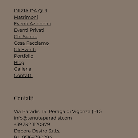
INIZIA DA QUI
Matrimoni
Eventi Aziendali
Eventi Privati
Chi Siamo
Cosa Facciamo
Gli Eventi
Portfolio
Blog
Galleria
Contatti
Contatti
Via Paradisi 14, Peraga di Vigonza (PD)
info@tenutaparadisi.com
+39 392 1120879
Debora Destro S.r.l.s.
P.I. 05169780284