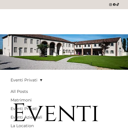
Eventi Privati
All Posts
Eventi
Matrimoni
Eventi Privati
Eventi Aziendali
La Location