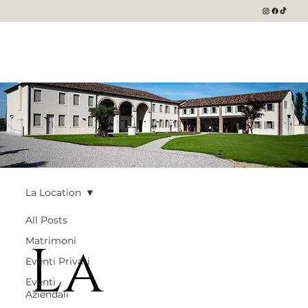
La Location
All Posts
La
Matrimoni
Eventi Privati
Eventi
Aziendali