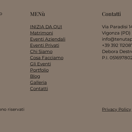
Contatti
MENù
o
Via Paradisi 1
INIZIA DA QUI
Vigonza (PD)
Matrimoni
info@tenutap
Eventi Aziendali
+39 392 11208
Eventi Privati
Debora Destro 
Chi Siamo
P.I. 05169780
Cosa Facciamo
Gli Eventi
Portfolio
Blog
Galleria
Contatti
ono riservati
Privacy Policy