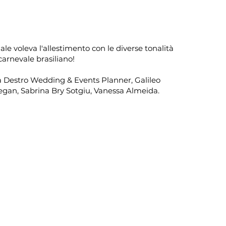
le voleva l'allestimento con le diverse tonalità
 carnevale brasiliano!
a Destro Wedding & Events Planner, Galileo
egan, Sabrina Bry Sotgiu, Vanessa Almeida.