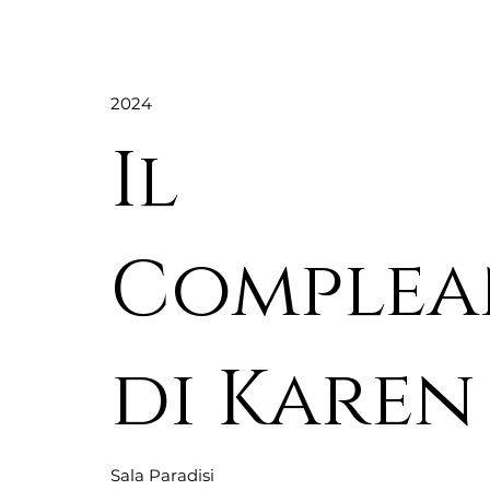
2024
Il
Comple
di Karen
Sala Paradisi