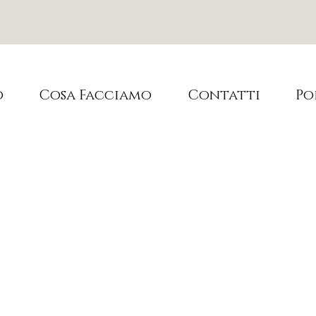
o
Cosa Facciamo
Contatti
Po