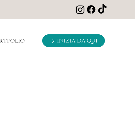
rtfolio
inizia da qui