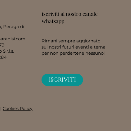
iscriviti al nostro canale
whatsapp
4, Peraga di
aradisi.com
Rimani sempre aggiornato
79
sui nostri futuri eventi a tema
S.r.l.s.
per non perdertene nessuno!
284
ISCRIVITI
|
Cookies Policy