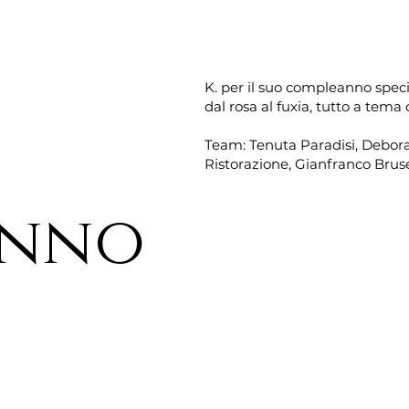
K. per il suo compleanno specia
dal rosa al fuxia, tutto a tema
Team: Tenuta Paradisi, Debor
Ristorazione, Gianfranco Brus
anno