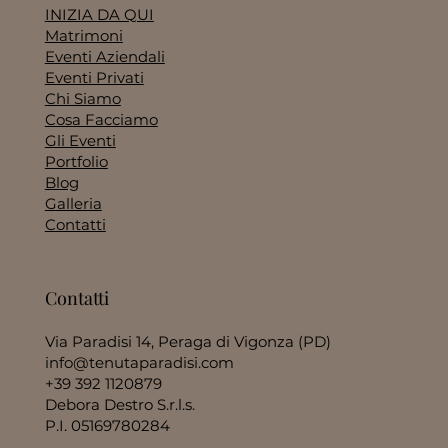
INIZIA DA QUI
Matrimoni
Eventi Aziendali
Eventi Privati
Chi Siamo
Cosa Facciamo
Gli Eventi
Portfolio
Blog
Galleria
Contatti
Contatti
Via Paradisi 14, Peraga di Vigonza (PD)
info@tenutaparadisi.com
+39 392 1120879
Debora Destro S.r.l.s.
P.I. 05169780284