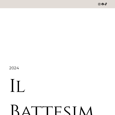
2024
Il
Battesim