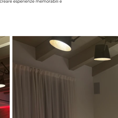
i creare esperienze memorabili e