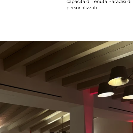
capacità di Tenuta Paradisi d
personalizzate.