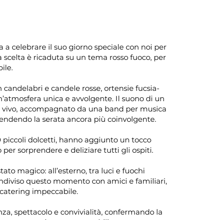
 a celebrare il suo giorno speciale con noi per
a scelta è ricaduta su un tema rosso fuoco, per
ile.
 candelabri e candele rosse, ortensie fucsia-
un’atmosfera unica e avvolgente. Il suono di un
l vivo, accompagnato da una band per musica
i rendendo la serata ancora più coinvolgente.
00 piccoli dolcetti, hanno aggiunto un tocco
per sorprendere e deliziare tutti gli ospiti.
tato magico: all’esterno, tra luci e fuochi
 condiviso questo momento con amici e familiari,
catering impeccabile.
za, spettacolo e convivialità, confermando la