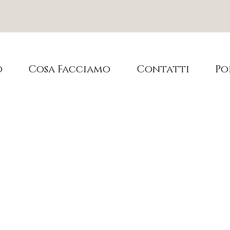
o
Cosa Facciamo
Contatti
Po