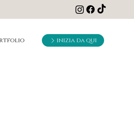
rtfolio
inizia da qui