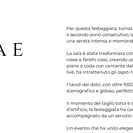
Per questa festeggiata, tornata
il secondo anno consecutivo, l
 e
una serata intensa e memorab
La sala è stata trasformata con
rosse e faretti rossi, creando 
piano a coda con cantante da
live, ha intrattenuto gli ospit
I tavoli dei dolci, con oltre 10
scenografico e goloso, perfetto 
Il momento del taglio torta è s
d’artificio, la festeggiata ha
accompagnato da un servizio 
Un evento che ha unito elegan