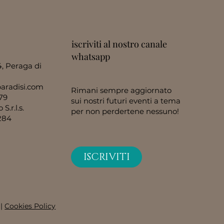
iscriviti al nostro canale
whatsapp
4, Peraga di
aradisi.com
Rimani sempre aggiornato
79
sui nostri futuri eventi a tema
S.r.l.s.
per non perdertene nessuno!
284
ISCRIVITI
|
Cookies Policy