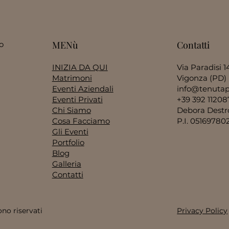
Contatti
MENù
o
Via Paradisi 1
INIZIA DA QUI
Vigonza (PD)
Matrimoni
info@tenutap
Eventi Aziendali
+39 392 11208
Eventi Privati
Debora Destro 
Chi Siamo
P.I. 05169780
Cosa Facciamo
Gli Eventi
Portfolio
Blog
Galleria
Contatti
ono riservati
Privacy Policy